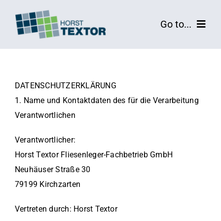
Zum
Inhalt
Go to...
springen
Leistungen
Referenzen
DATENSCHUTZERKLÄRUNG
1. Name und Kontaktdaten des für die Verarbeitung
Kontakt
Verantwortlichen
Verantwortlicher:
Horst Textor Fliesenleger-Fachbetrieb GmbH
Neuhäuser Straße 30
79199 Kirchzarten
Vertreten durch: Horst Textor